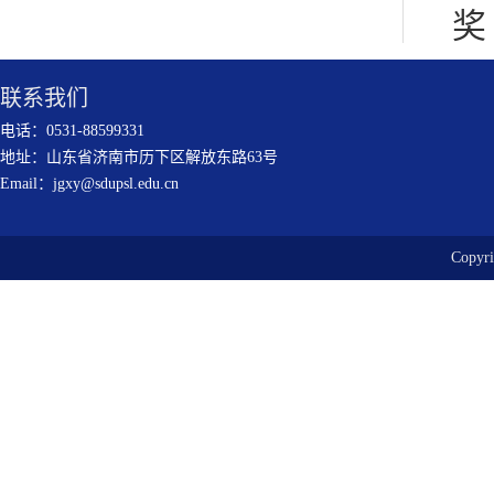
奖
联系我们
电话：0531-88599331
地址：山东省济南市历下区解放东路63号
Email：jgxy@sdupsl.edu.cn
Copy