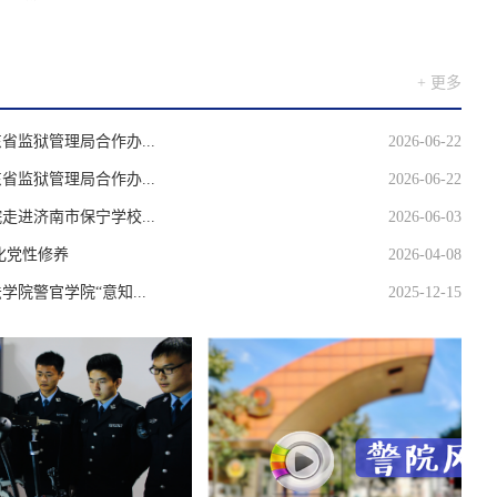
实训
警院视频
教师下载
学生下载
d