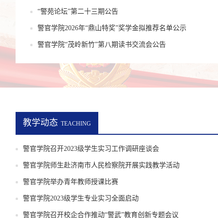
团学动态
GROUP
警官学院举办2026届毕业生廉洁教育主题党课
警官学院举办第十三届“学创杯”全国大学生创业综...
警官学院“星光蓝”法治宣讲团联合山东省法治教育...
警官学院法治辅导员赴颖秀中学开展校园防欺凌主题...
警官学院“星光蓝”法治宣讲团开展反霸凌宣讲活动