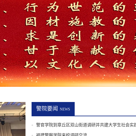
警官学院学生党支部、机关党委保卫处党支部与茂岭山消
警官学院开展教工党支部主题党日暨青蓝教师发展论坛、
《中国教育报》报道我校合作办学成效
学院领导带队参加中国法学会刑事执行法学研究会专
山东政法学院与山东省监狱管理局合作办学二十周年育人
4
5
6
警官学院举办2026届毕业生廉洁教育主题党课
学校领导到警官学院调研指导基层党建工作
党建动态
+ 更多
THE PARTY
2026-04-16
警官学院学生党支部、机关党委保卫处党支部与茂岭.
2026-04-27
警官学院开展教工党支部主题党日暨青蓝教师发展论.