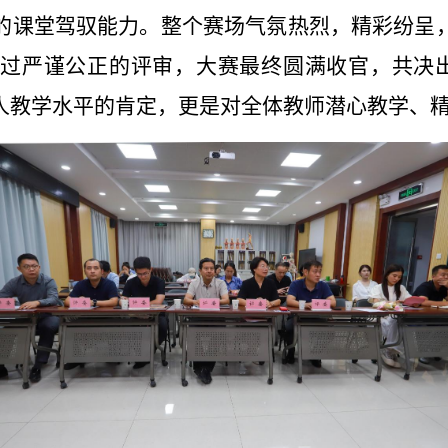
的课堂驾驭能力。整个赛场气氛热烈，精彩纷呈
过严谨公正的评审，大赛最终圆满收官，共决出
人教学水平的肯定，更是对全体教师潜心教学、