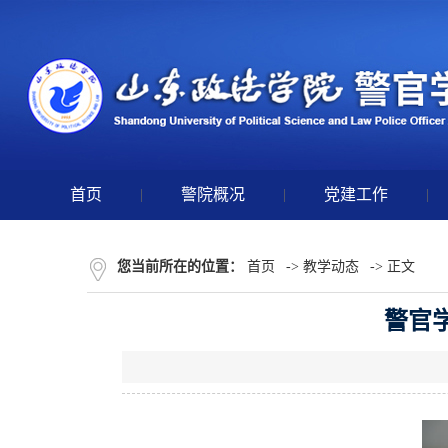
首页
|
警院概况
|
党建工作
|
您当前所在的位置：
首页
->
教学动态
-> 正文
警官