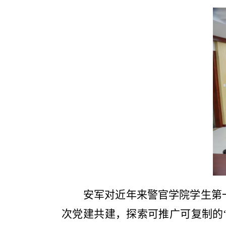
安军对近年来警官学院学生第
次党建共建，探索可推广可复制的