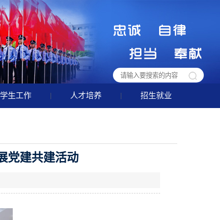
学生工作
|
人才培养
|
招生就业
展党建共建活动