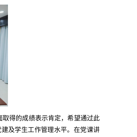
面取得的成绩表示肯定，希望通过此
党建及学生工作管理水平。在党课讲