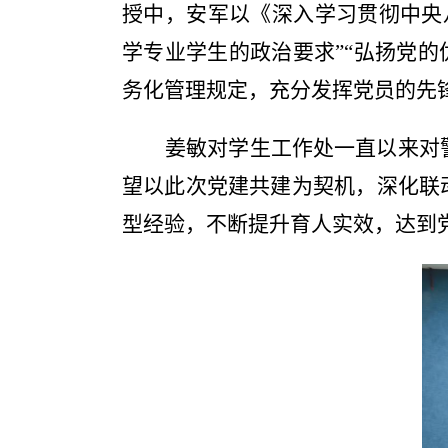
授中，安军以《深入学习贯彻中央
学专业学生的政治要求”“弘扬党的
务化管理规定，充分发挥党员的先
姜敏对学生工作处一直以来对
望以此次党建共建为契机，深化联
型经验，不断提升育人实效，达到