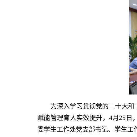
为深入学习贯彻党的二十大和
赋能管理育人实效提升，4月25
委学生工作处党支部书记、学生工