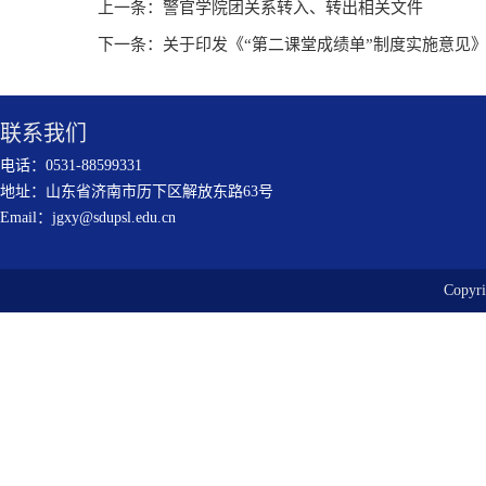
上一条：
警官学院团关系转入、转出相关文件
下一条：
关于印发《“第二课堂成绩单”制度实施意见
联系我们
电话：0531-88599331
地址：山东省济南市历下区解放东路63号
Email：jgxy@sdupsl.edu.cn
Copy