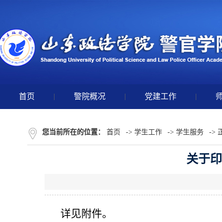
首页
|
警院概况
|
党建工作
|
您当前所在的位置：
首页
->
学生工作
->
学生服务
-> 
关于印
详见附件。