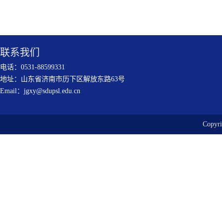
联系我们
电话：0531-88599331
地址：山东省济南市历下区解放东路63号
Email：jgxy@sdupsl.edu.cn
Copy