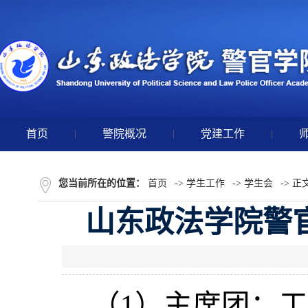
首页
|
警院概况
|
党建工作
|
您当前所在的位置：
首页
->
学生工作
->
学生会
-> 正
山东政法学院警
（1）主席团：