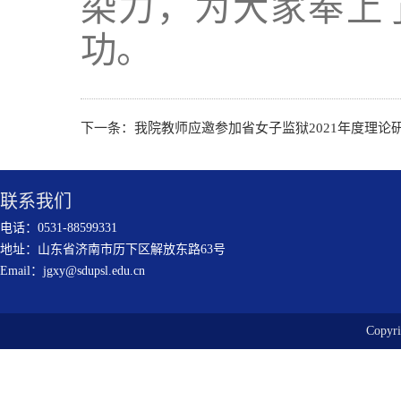
染力，为大家奉上
功。
下一条：
我院教师应邀参加省女子监狱2021年度理论
联系我们
电话：0531-88599331
地址：山东省济南市历下区解放东路63号
Email：jgxy@sdupsl.edu.cn
Copy