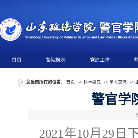
首页
|
警院概况
|
党建工作
|
您当前所在的位置：
首页
->
科学研究
->
学术交流
-> 
警官学
2021年10月2