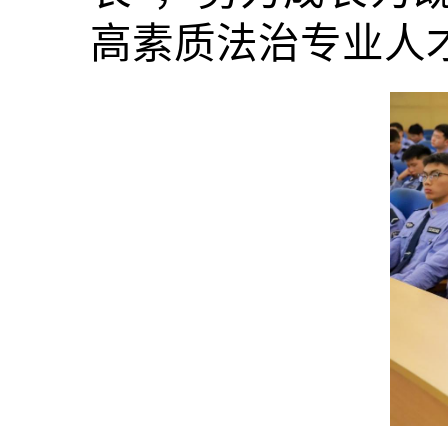
高素质法治专业人