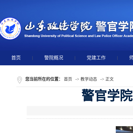
首页
|
警院概况
|
党建工作
|
您当前所在的位置：
首页
->
教学动态
-> 正文
警官学院