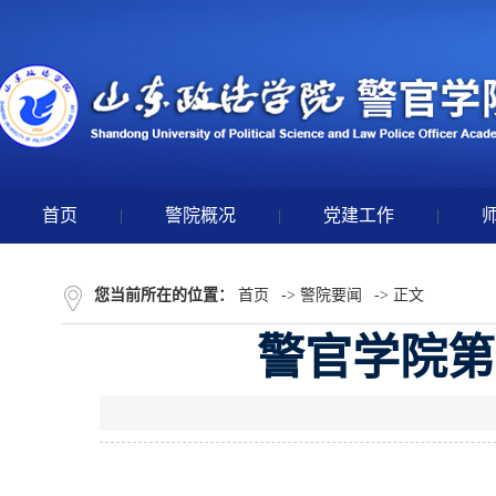
首页
|
警院概况
|
党建工作
|
您当前所在的位置：
首页
->
警院要闻
-> 正文
警官学院第